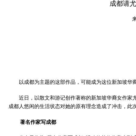
成都请尤
以成都为主题的这部作品，可能成为这位新加坡华
近日，以散文和游记创作著称的新加坡华裔女作家尤
成都人悠闲的生活状态对她的原有理念造成了冲击，此次
著名作家写成都