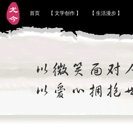
首页
【 文学创作 】
【 生活漫步 】