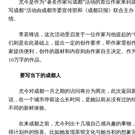
尤今是作为“著名作家写成都”活动的首位作家来到
写成都”活动由成都市委宣传部和《成都日报》联合主
情。
李若锋说，这次活动受启发于一位作家与他提起的“
们则是在此基础上，提出一定的创作要求，即作家需创
家提供便利，创作的题材和内容则由作家自主决定。作为
10万字的作品。
要写当下的成都人
尤今对成都一月之期的访问将分为两次，此次返回
说，在一个城市停留这么长时间，是她以前从没有过的
不同的新鲜体验。
在来成都之前，尤今列出十几项自己感兴趣的事物
得计划外的惊喜。比如她发现茶馆文化与她当初的想象