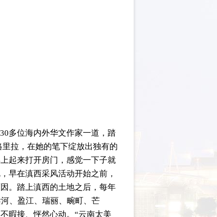
30多位海内外华文作家一道，踏
格里拉，在她的笔下绽放出独有的
早上起来打开房门，感觉一下子就
说，早在滇西采风活动开始之前，
原因。踏上滇西的土地之后，每年
梁河、盈江、瑞丽、畹町、芒
不暇接、怦然心动。“云南太美