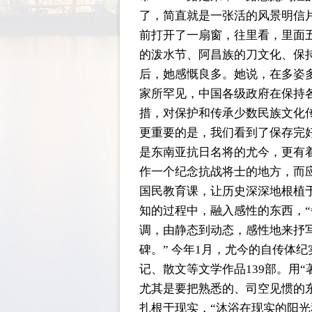
了，简直就是一张活的风景明信
前打开了一扇窗，往里看，里面
的泼水节、阿昌族的刀文化、保
后，她感慨良多。她说，在多姿
家所罕见，中国各级政府在保持
措，对保护和传承少数民族文化
更重要的是，我们看到了保存完
是东南亚抗日名将的尤今，更有
作一个纪念抗战将士的地方，而
国民教育课，让历史深深地根植
知的过程中，融入感性的东西，
调，由静态到动态，感性地来抒
碑。” 今年1月，尤今的自传体
记、散文等文学作品139部。用
尤其是要把熟悉的、司空见惯的
扎根于现实，“沐浴在现实的阳