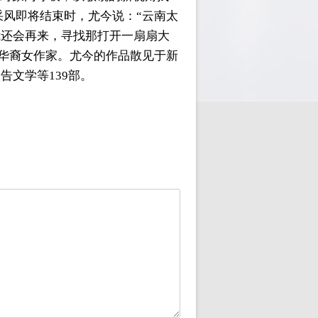
采风即将结束时，尤今说：“云南太
我还会再来，寻找那打开一扇扇大
名华裔女作家。尤今的作品散见于新
文学等139部。