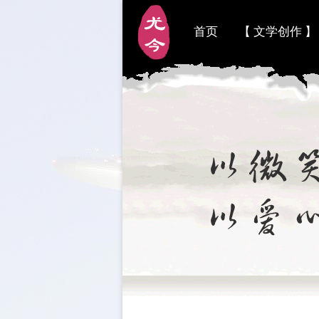
首页
【 文学创作 】