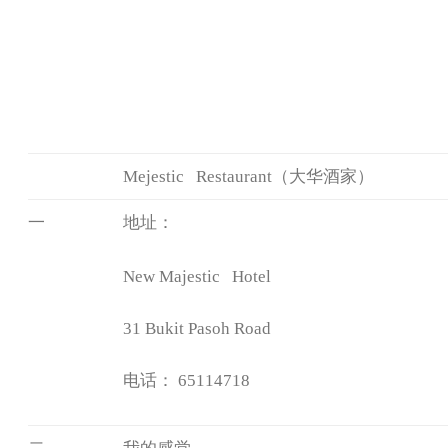
Mejestic Restaurant（大华酒家）
一
地址：
New Majestic Hotel
31 Bukit Pasoh Road
电话： 65114718