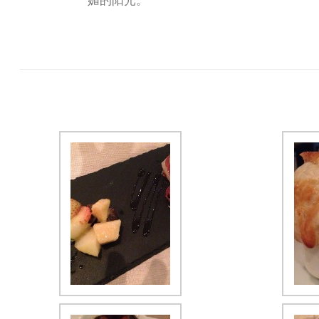
媚的阳光。