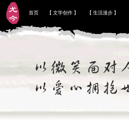
首页
【 文学创作 】
【 生活漫步 】