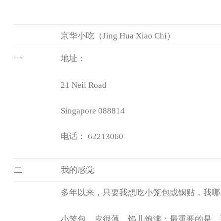
京华小吃（Jing Hua Xiao Chi）
一
地址：
21 Neil Road
Singapore 088814
电话： 62213060
二
我的感觉
多年以来，只要我想吃小笼包或锅贴，我哪
小笼包，皮很薄，馅儿饱满；最重要的是，