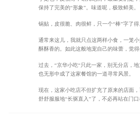
保持了完美的“形象”。味道呢，极致鲜美。
锅贴，皮很脆、肉很鲜，只一个“棒”字了得
通常来这儿，我就只点这两样小食，一笼小
酥酥香的。如此这般地宠自己的味蕾，觉得
过去，“京华小吃“只此一家，别无分店，
也无形中成了这家餐馆的一道寻常风景。
现在，这家小吃店不但扩充了原来的店面，
舒舒服服地“长驱直入”了，不必再站在门