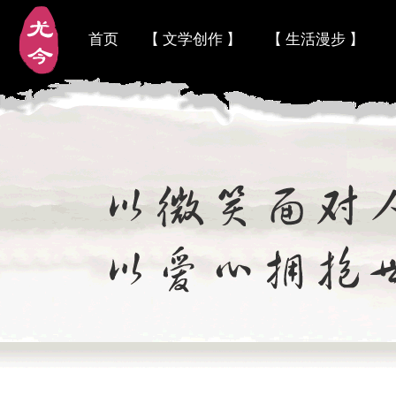
首页
【 文学创作 】
【 生活漫步 】