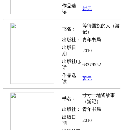
作品选
暂无
读：
等待国旗的人（游
书名：
记）
出版社：
青年书局
出版日
2010
期：
出版社电
63379552
话：
作品选
暂无
读：
寸寸土地皆故事
书名：
（游记）
出版社：
青年书局
出版日
2010
期：