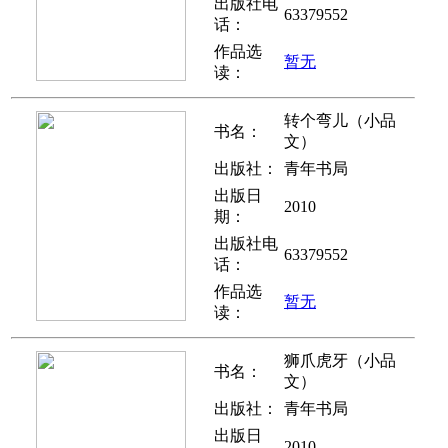
出版社电
63379552
话：
作品选
暂无
读：
转个弯儿（小品
书名：
文）
出版社：
青年书局
出版日
2010
期：
出版社电
63379552
话：
作品选
暂无
读：
狮爪虎牙（小品
书名：
文）
出版社：
青年书局
出版日
2010