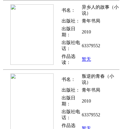
异乡人的故事（小
书名：
说）
出版社：
青年书局
出版日
2010
期：
出版社电
63379552
话：
作品选
暂无
读：
叛逆的青春（小
书名：
说）
出版社：
青年书局
出版日
2010
期：
出版社电
63379552
话：
作品选
暂无