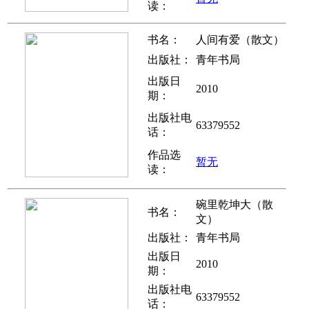
读：
书名：
人间有爱（散文）
出版社：
青年书局
出版日
2010
期：
出版社电
63379552
话：
作品选
暂无
读：
碗里乾坤大（散
书名：
文）
出版社：
青年书局
出版日
2010
期：
出版社电
63379552
话：