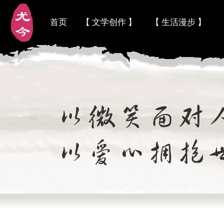
首页
【 文学创作 】
【 生活漫步 】