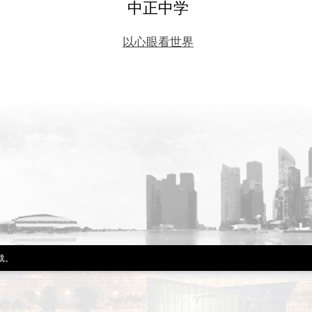
中正中学
以心眼看世界
转载。