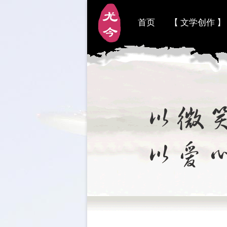
首页
【 文学创作 】