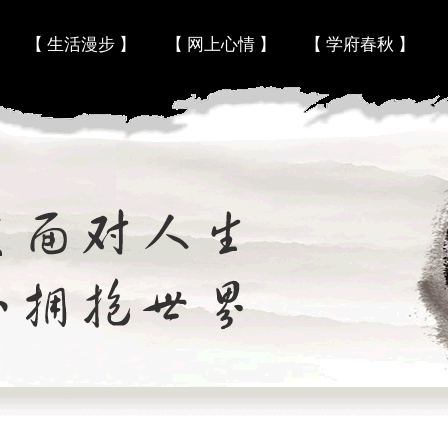
Skip to content
【 生活漫步 】
【 网上心情 】
【 学府春秋 】