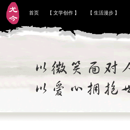
首页
【 文学创作 】
【 生活漫步 】