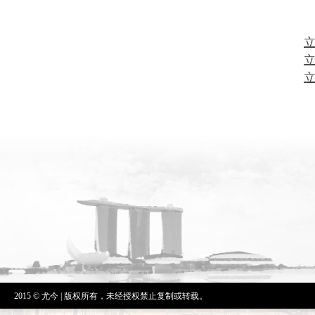
立
立
立
2015 © 尤今 | 版权所有，未经授权禁止复制或转载。