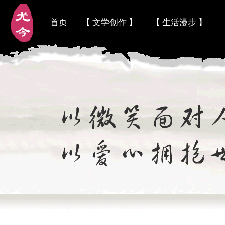
首页
【 文学创作 】
【 生活漫步 】