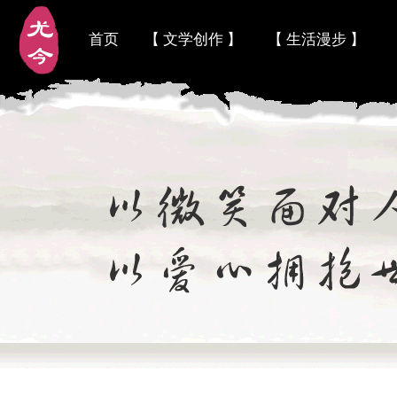
首页
【 文学创作 】
【 生活漫步 】